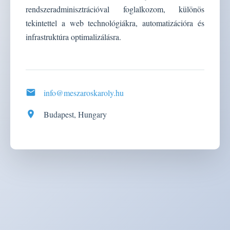
rendszeradminisztrációval foglalkozom, különös
tekintettel a web technológiákra, automatizációra és
infrastruktúra optimalizálásra.
info@meszaroskaroly.hu
Budapest, Hungary